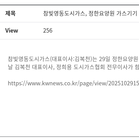
제목
참빛영동도시가스, 정한요양원 가스기기 
View
256
참빛영동도시가스(대표이사:김복천)는 29일 정한요양원(
날 김복천 대표이사, 정희용 도시가스협회 전무이사가 
https://www.kwnews.co.kr/page/view/202510291