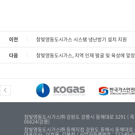
이전
참빛영동도시가스 시스템 냉난방기 설치 지원
다음
참빛영동도시가스, 지역 인재 발굴 및 육성에 앞장
참빛영동도시가스㈜ 강원도 강릉시 동해대로 3291 ( 죽헌동 31
06624(강릉)
참빛영동도시가스㈜ 동해지점 강원도 동해시 동해대로 4477 
대표이사 : 이호웅, 김복천 / 사업자등록번호 : 222-85-0