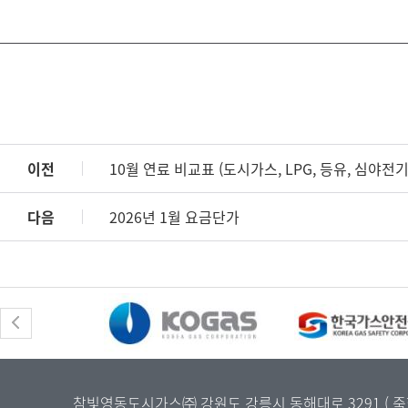
이전
10월 연료 비교표 (도시가스, LPG, 등유, 심야전기
다음
2026년 1월 요금단가
참빛영동도시가스㈜ 강원도 강릉시 동해대로 3291 ( 죽헌동 31