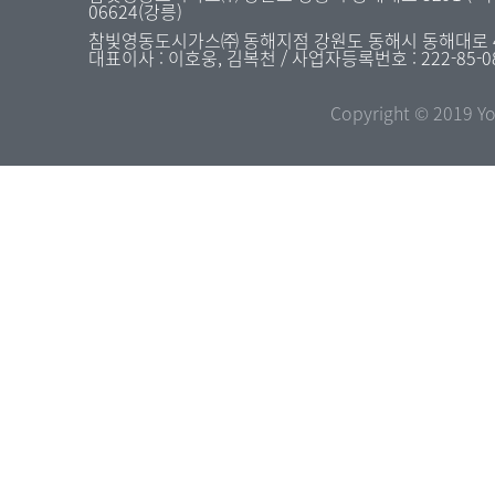
06624(강릉)
참빛영동도시가스㈜ 동해지점 강원도 동해시 동해대로 4477 
대표이사 : 이호웅, 김복천 / 사업자등록번호 : 222-85-0
Copyright © 2019 Yo