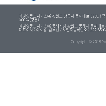
참빛영동도시가스㈜ 강원도 강릉시 동해대로 3291 ( 죽헌동 31
06624(강릉)
참빛영동도시가스㈜ 동해지점 강원도 동해시 동해대로 4477 
대표이사 : 이호웅, 김복천 / 사업자등록번호 : 222-85-0
Copyright © 2019 Yo