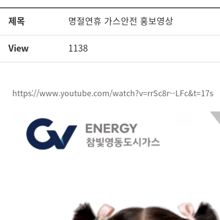
제목
명절연휴 가스안전 홍보영상
View
1138
https://www.youtube.com/watch?v=rrSc8r--LFc&t=17s