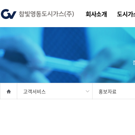
회사소개
도시가
고객서비스
홍보자료