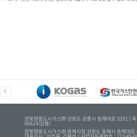
참빛영동도시가스㈜ 강원도 강릉시 동해대로 3291 ( 죽헌동 31
06624(강릉)
참빛영동도시가스㈜ 동해지점 강원도 동해시 동해대로 4477 
대표이사 : 이호웅, 김복천 / 사업자등록번호 : 222-85-0